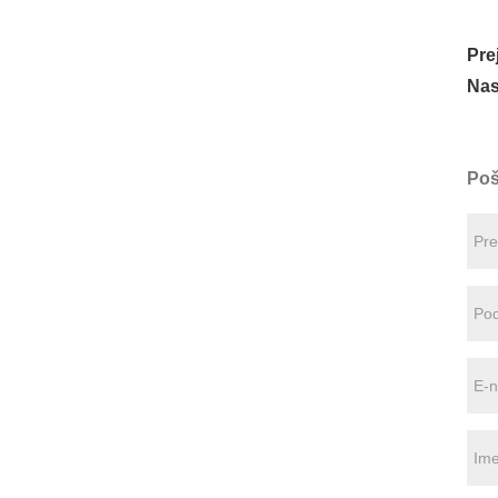
Pre
Nas
Poš