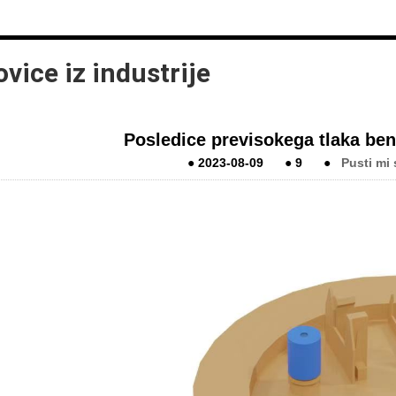
vice iz industrije
Posledice previsokega tlaka ben
●
2023-08-09
●
9
●
Pusti mi 