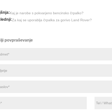
jšnja:
Kaj je narobe s pokvarjeno bencinsko črpalko?
lednji:
Za kaj se uporablja črpalka za gorivo Land Rover?
lji povpraševanje