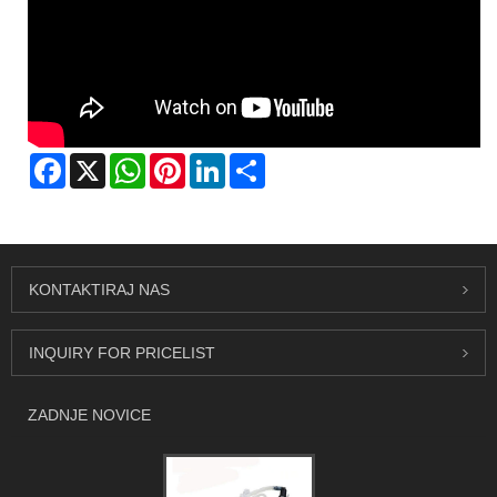
Facebook
X
WhatsApp
Pinterest
LinkedIn
Share
KONTAKTIRAJ NAS
INQUIRY FOR PRICELIST
ZADNJE NOVICE