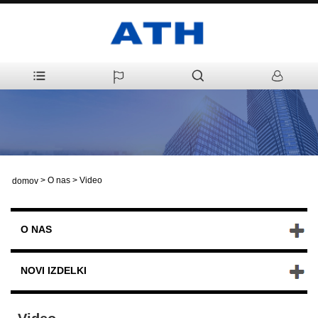
>
O nas
>
Video
domov
O NAS
NOVI IZDELKI